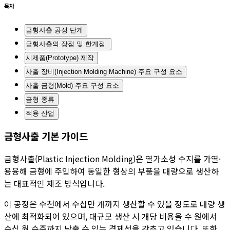
목차
금형사출 공정 단계
금형사출의 장점 및 한계점
시제품(Prototype) 제작
사출 장비(Injection Molding Machine) 주요 구성 요소
사출 금형(Mold) 주요 구성 요소
금형 종류
적용 산업
금형사출 기본 가이드
금형사출(Plastic Injection Molding)은 열가소성 수지를 가열·
용융해 금형에 주입하여 동일한 형상의 부품을 대량으로 생산하
는 대표적인 제조 방식입니다.
이 공정은 수천에서 수십만 개까지 생산할 수 있을 정도로 대량 생
산에 최적화되어 있으며, 대규모 생산 시 개당 비용을 수 원에서
수십 원 수준까지 낮출 수 있는 경제성을 갖추고 있습니다. 또한