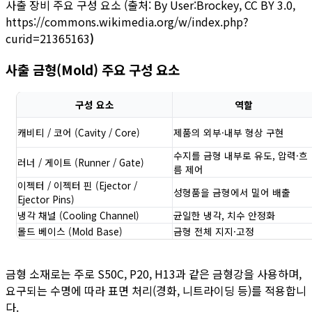
사출 장비 주요 구성 요소 (출처: By User:Brockey, CC BY 3.0,
https://commons.wikimedia.org/w/index.php?
curid=21365163
)
사출 금형(Mold) 주요 구성 요소
구성 요소
역할
캐비티 / 코어 (Cavity / Core)
제품의 외부·내부 형상 구현
수지를 금형 내부로 유도, 압력·흐
러너 / 게이트 (Runner / Gate)
름 제어
이젝터 / 이젝터 핀 (Ejector /
성형품을 금형에서 밀어 배출
Ejector Pins)
냉각 채널 (Cooling Channel)
균일한 냉각, 치수 안정화
몰드 베이스 (Mold Base)
금형 전체 지지·고정
금형 소재로는 주로 S50C, P20, H13과 같은 금형강을 사용하며,
요구되는 수명에 따라 표면 처리(경화, 니트라이딩 등)를 적용합니
다.