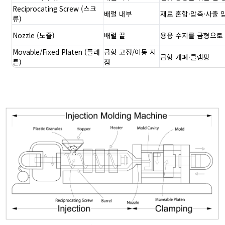
Reciprocating Screw (스크
배럴 내부
재료 혼합·압축·사출 
류)
Nozzle (노즐)
배럴 끝
용융 수지를 금형으로
Movable/Fixed Platen (플래
금형 고정/이동 지
금형 개폐·클램핑
튼)
점