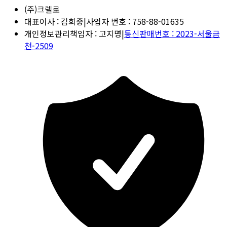
(주)크렐로
대표이사
:
김희중
|
사업자 번호
:
758-88-01635
개인정보관리책임자
:
고지명
|
통신판매번호
:
2023-서울금
천-2509