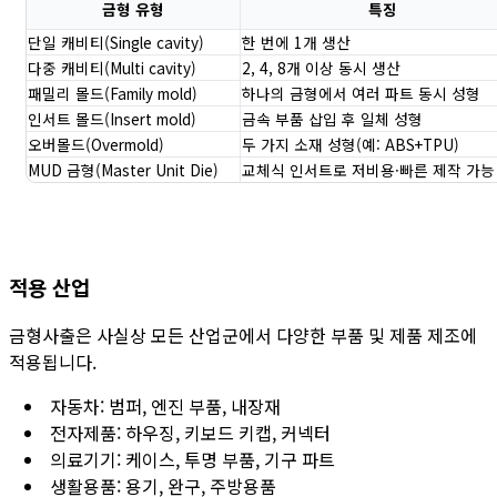
금형 유형
특징
단일 캐비티(Single cavity)
한 번에 1개 생산
다중 캐비티(Multi cavity)
2, 4, 8개 이상 동시 생산
패밀리 몰드(Family mold)
하나의 금형에서 여러 파트 동시 성형
인서트 몰드(Insert mold)
금속 부품 삽입 후 일체 성형
오버몰드(Overmold)
두 가지 소재 성형(예: ABS+TPU)
MUD 금형(Master Unit Die)
교체식 인서트로 저비용·빠른 제작 가능
적용 산업
금형사출은 사실상 모든 산업군에서 다양한 부품 및 제품 제조에
적용됩니다.
자동차: 범퍼, 엔진 부품, 내장재
전자제품: 하우징, 키보드 키캡, 커넥터
의료기기: 케이스, 투명 부품, 기구 파트
생활용품: 용기, 완구, 주방용품