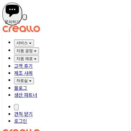
문의하기
서비스
지원 공정
지원 재료
고객 후기
제조 사례
자료실
블로그
생산 파트너
견적 받기
로그인