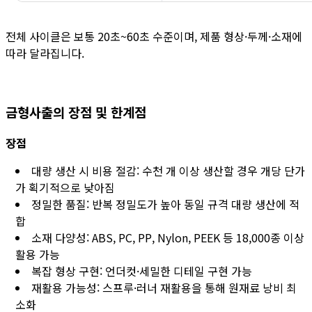
전체 사이클은 보통 20초~60초 수준이며, 제품 형상·두께·소재에
따라 달라집니다.
금형사출의 장점 및 한계점
장점
대량 생산 시 비용 절감: 수천 개 이상 생산할 경우 개당 단가
가 획기적으로 낮아짐
정밀한 품질: 반복 정밀도가 높아 동일 규격 대량 생산에 적
합
소재 다양성: ABS, PC, PP, Nylon, PEEK 등 18,000종 이상
활용 가능
복잡 형상 구현: 언더컷·세밀한 디테일 구현 가능
재활용 가능성: 스프루·러너 재활용을 통해 원재료 낭비 최
소화