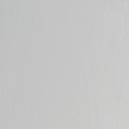
문의하기
서비스
지원 공정
지원 재료
고객 후기
제조 사례
자료실
블로그
생산 파트너
견적 받기
로그인