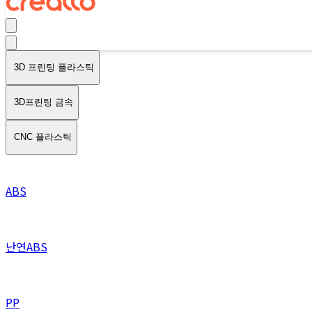
3D 프린팅 플라스틱
3D프린팅 금속
CNC 플라스틱
ABS
난연ABS
PP