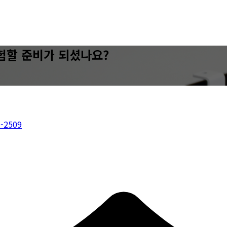
험할 준비가 되셨나요?
-2509