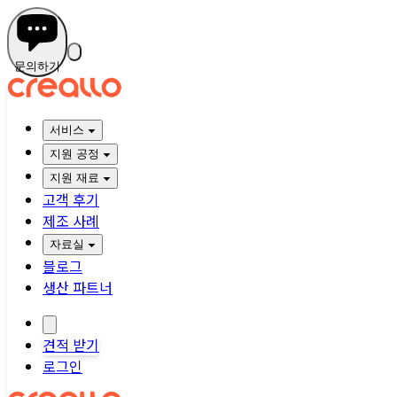
문의하기
서비스
지원 공정
지원 재료
고객 후기
제조 사례
자료실
블로그
생산 파트너
견적 받기
로그인