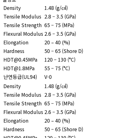
Density
1.48
(g/㎤)
Tensile Modulus
2.8 – 3.5 (GPa)
Tensile Strength
65 – 75 (MPa)
Flexural Modulus
2.6 – 3.5 (GPa)
Elongation
20 – 40 (%)
Hardness
50 – 65 (Shore D)
HDT@0.45MPa
120 – 130 (°C)
HDT@1.8MPa
55 – 75 (°C)
난연등급(UL94)
V-0
Density
1.48
(g/㎤)
Tensile Modulus
2.8 – 3.5 (GPa)
Tensile Strength
65 – 75 (MPa)
Flexural Modulus
2.6 – 3.5 (GPa)
Elongation
20 – 40 (%)
Hardness
50 – 65 (Shore D)
HDT@0.45MPa
120 – 130 (°C)