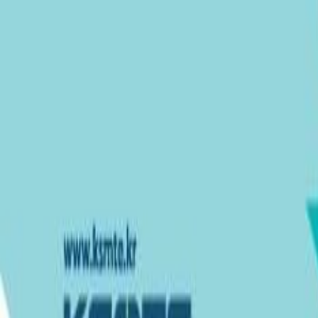
문의하기
서비스
지원 공정
지원 재료
고객 후기
제조 사례
자료실
블로그
생산 파트너
견적 받기
로그인