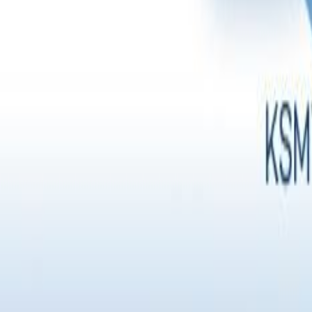
크렐로 소식