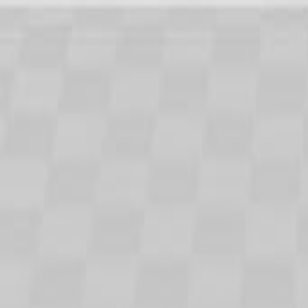
문의하기
서비스
지원 공정
지원 재료
고객 후기
제조 사례
자료실
블로그
생산 파트너
견적 받기
로그인